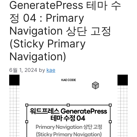
GeneratePress 테마 수
정 04 : Primary
Navigation 상단 고정
(Sticky Primary
Navigation)
6월 1, 2024
by
kae