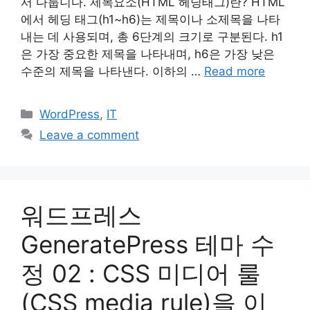
서 다룹니다. 제목요소(HTML 헤딩태그)란? HTML
에서 헤딩 태그(h1~h6)는 제목이나 소제목을 나타
내는 데 사용되며, 총 6단계의 크기로 구분된다. h1
은 가장 중요한 제목을 나타내며, h6은 가장 낮은
수준의 제목을 나타낸다. 이하의 …
Read more
Categories
WordPress
,
IT
Leave a comment
워드프레스
GeneratePress 테마 수
정 02 : CSS 미디어 룰
(CSS media rule)을 이