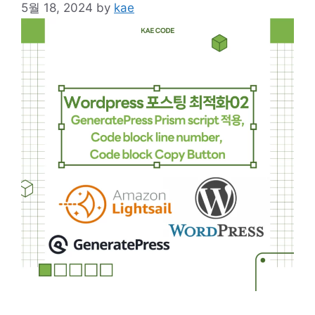
5월 18, 2024
by
kae