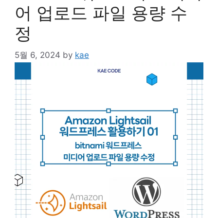
어 업로드 파일 용량 수
정
5월 6, 2024
by
kae